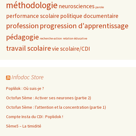
méthodologie
neurosciences
parole
performance scolaire
politique documentaire
profession
progression d'apprentissage
pédagogie
recherche-action
relation éducative
travail scolaire
vie scolaire/CDI
Infodoc Store
Poplilok : Où suis-je ?
Octofun 5ème : Activer ses neurones (partie 2)
Octofun 5ème : l’attention et la concentration (partie 1)
Compte Insta du CDI : Poplidok !
5ème5 – La timidité