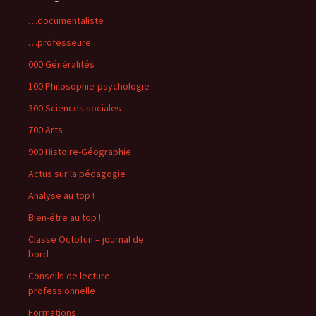
…documentaliste
…professeure
000 Généralités
100 Philosophie-psychologie
300 Sciences sociales
700 Arts
900 Histoire-Géographie
Actus sur la pédagogie
Analyse au top !
Bien-être au top !
Classe Octofun – journal de
bord
Conseils de lecture
professionnelle
Formations