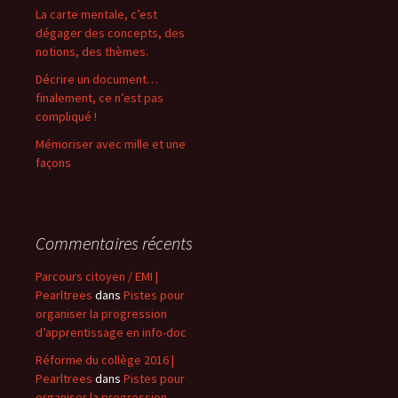
La carte mentale, c’est
dégager des concepts, des
notions, des thèmes.
Décrire un document…
finalement, ce n’est pas
compliqué !
Mémoriser avec mille et une
façons
Commentaires récents
Parcours citoyen / EMI |
Pearltrees
dans
Pistes pour
organiser la progression
d’apprentissage en info-doc
Réforme du collège 2016 |
Pearltrees
dans
Pistes pour
organiser la progression