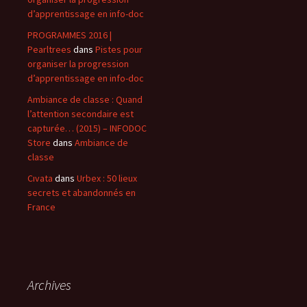
d’apprentissage en info-doc
PROGRAMMES 2016 |
Pearltrees
dans
Pistes pour
organiser la progression
d’apprentissage en info-doc
Ambiance de classe : Quand
l’attention secondaire est
capturée… (2015) – INFODOC
Store
dans
Ambiance de
classe
Cıvata
dans
Urbex : 50 lieux
secrets et abandonnés en
France
Archives