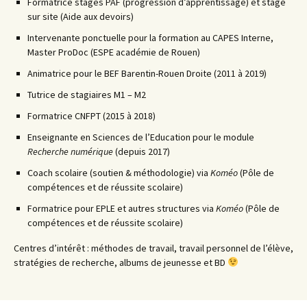
Formatrice stages PAF (progression d’apprentissage) et stage
sur site (Aide aux devoirs)
Intervenante ponctuelle pour la formation au CAPES Interne,
Master ProDoc (ESPE académie de Rouen)
Animatrice pour le BEF Barentin-Rouen Droite (2011 à 2019)
Tutrice de stagiaires M1 – M2
Formatrice CNFPT (2015 à 2018)
Enseignante en Sciences de l’Education pour le module
Recherche numérique
(depuis 2017)
Coach scolaire (soutien & méthodologie) via
Koméo
(Pôle de
compétences et de réussite scolaire)
Formatrice pour EPLE et autres structures via
Koméo
(Pôle de
compétences et de réussite scolaire)
Centres d’intérêt : méthodes de travail, travail personnel de l’élève,
stratégies de recherche, albums de jeunesse et BD