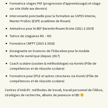
Formatrice stages PAF (progression d’apprentissage) et stage
sur site (Aide aux devoirs)
Intervenante ponctuelle pour la formation au CAPES Interne,
Master ProDoc (ESPE académie de Rouen)
Animatrice pour le BEF Barentin-Rouen Droite (2011 à 2019)
Tutrice de stagiaires M1 – M2
Formatrice CNFPT (2015 à 2018)
Enseignante en Sciences de l’Education pour le module
Recherche numérique
(depuis 2017)
Coach scolaire (soutien & méthodologie) via
Koméo
(Pôle de
compétences et de réussite scolaire)
Formatrice pour EPLE et autres structures via
Koméo
(Pôle de
compétences et de réussite scolaire)
Centres d’intérêt : méthodes de travail, travail personnel de l’élève,
stratégies de recherche, albums de jeunesse et BD