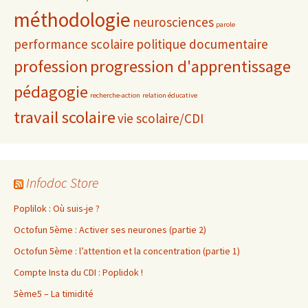
méthodologie
neurosciences
parole
performance scolaire
politique documentaire
profession
progression d'apprentissage
pédagogie
recherche-action
relation éducative
travail scolaire
vie scolaire/CDI
Infodoc Store
Poplilok : Où suis-je ?
Octofun 5ème : Activer ses neurones (partie 2)
Octofun 5ème : l’attention et la concentration (partie 1)
Compte Insta du CDI : Poplidok !
5ème5 – La timidité