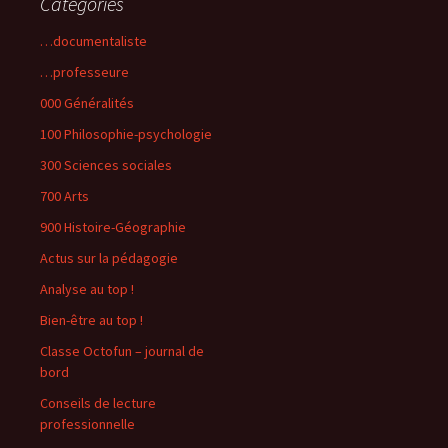
Catégories
…documentaliste
…professeure
000 Généralités
100 Philosophie-psychologie
300 Sciences sociales
700 Arts
900 Histoire-Géographie
Actus sur la pédagogie
Analyse au top !
Bien-être au top !
Classe Octofun – journal de
bord
Conseils de lecture
professionnelle