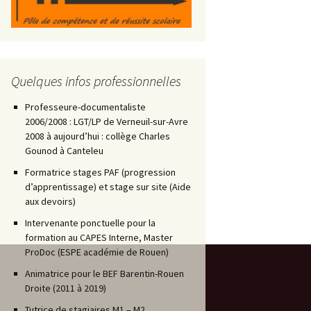
Quelques infos professionnelles
Professeure-documentaliste
2006/2008 : LGT/LP de Verneuil-sur-Avre
2008 à aujourd’hui : collège Charles
Gounod à Canteleu
Formatrice stages PAF (progression
d’apprentissage) et stage sur site (Aide
aux devoirs)
Intervenante ponctuelle pour la
formation au CAPES Interne, Master
ProDoc (ESPE académie de Rouen)
Animatrice pour le BEF Barentin-Rouen
Droite (2011 à 2019)
Tutrice de stagiaires M1 – M2