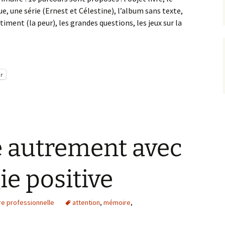
e, une série (Ernest et Célestine), l’album sans texte,
ntiment (la peur), les grandes questions, les jeux sur la
r
 autrement avec
ie positive
re professionnelle
attention
,
mémoire
,