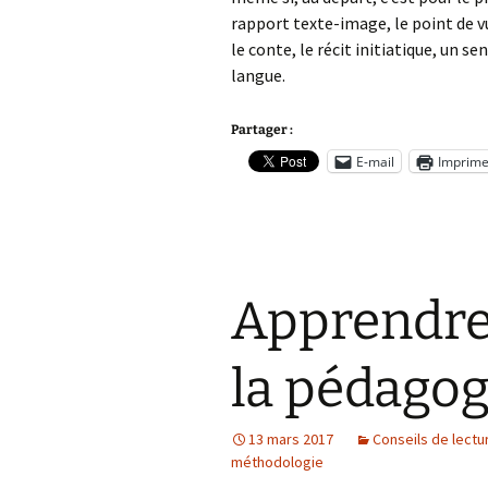
rapport texte-image, le point de vu
le conte, le récit initiatique, un se
langue.
Partager :
E-mail
Imprime
Apprendre
la pédagog
13 mars 2017
Conseils de lectu
méthodologie