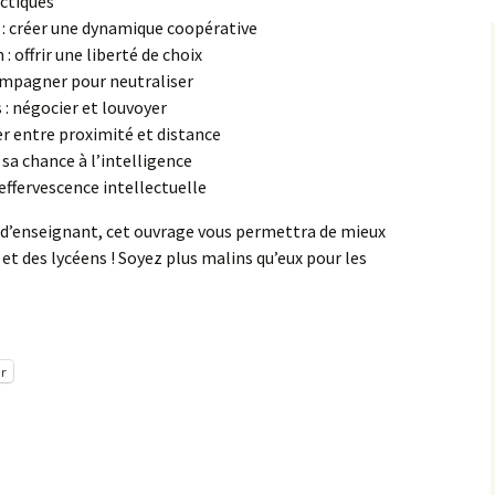
actiques
 : créer une dynamique coopérative
: offrir une liberté de choix
ompagner pour neutraliser
: négocier et louvoyer
uer entre proximité et distance
 sa chance à l’intelligence
l’effervescence intellectuelle
n d’enseignant, cet ouvrage vous permettra de mieux
 et des lycéens ! Soyez plus malins qu’eux pour les
r