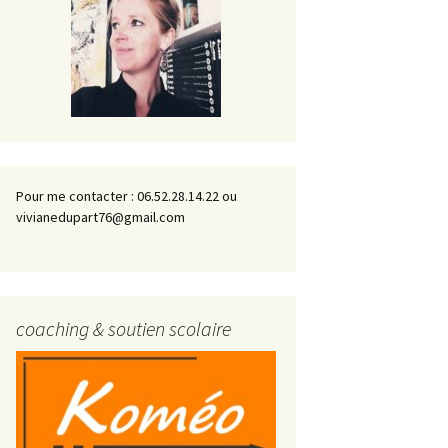
Pour me contacter : 06.52.28.14.22 ou
vivianedupart76@gmail.com
coaching & soutien scolaire