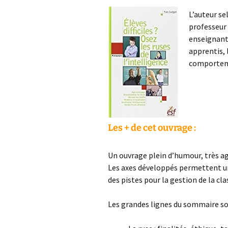
L’auteur se
professeur 
enseignants
apprentis, 
comporteme
Les + de cet ouvrage :
Un ouvrage plein d’humour, très ag
Les axes développés permettent un
des pistes pour la gestion de la cla
Les grandes lignes du sommaire so