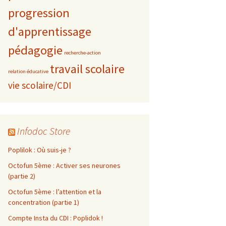
progression
d'apprentissage
pédagogie
recherche-action
travail scolaire
relation éducative
vie scolaire/CDI
Infodoc Store
Poplilok : Où suis-je ?
Octofun 5ème : Activer ses neurones
(partie 2)
Octofun 5ème : l’attention et la
concentration (partie 1)
Compte Insta du CDI : Poplidok !