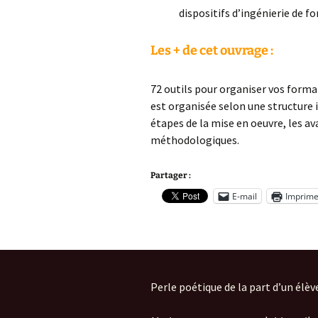
dispositifs d’ingénierie de f
Les + de cet ouvrage :
72 outils pour organiser vos format
est organisée selon une structure id
étapes de la mise en oeuvre, les av
méthodologiques.
Partager :
E-mail
Imprime
Perle poétique de la part d’un élèv