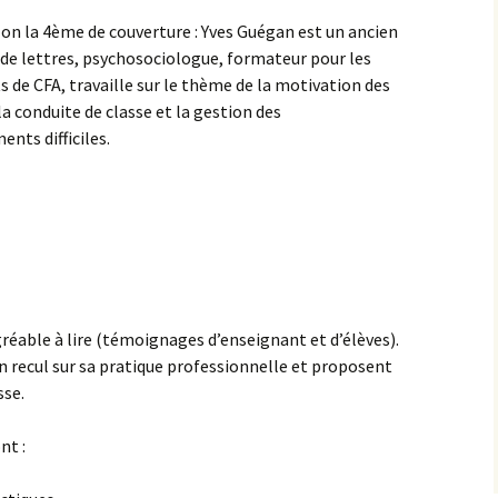
lon la 4ème de couverture : Yves Guégan est un ancien
de lettres, psychosociologue, formateur pour les
 de CFA, travaille sur le thème de la motivation des
la conduite de classe et la gestion des
nts difficiles.
réable à lire (témoignages d’enseignant et d’élèves).
 recul sur sa pratique professionnelle et proposent
sse.
nt :