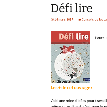
Défi lire
14 mars 2017
Conseils de lectu
L’auteu
Les + de cet ouvrage :
Voici une mine d’idées pour travail
même si, au départ, c’est pour le pr