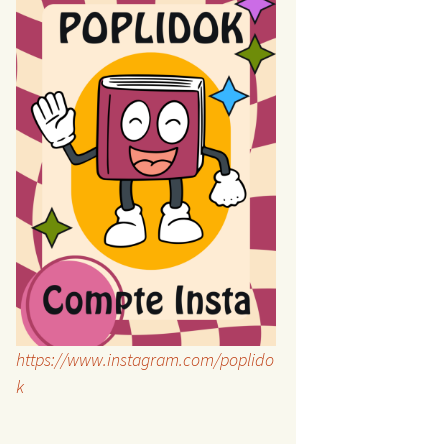
https://www.instagram.com/poplido
k