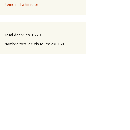
5ème5 – La timidité
Total des vues:
1 270 335
Nombre total de visiteurs:
291 158