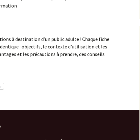
ormation
ions à destination d’un public adulte ! Chaque fiche
entique : objectifs, le contexte d’utilisation et les
antages et les précautions à prendre, des conseils
r
e