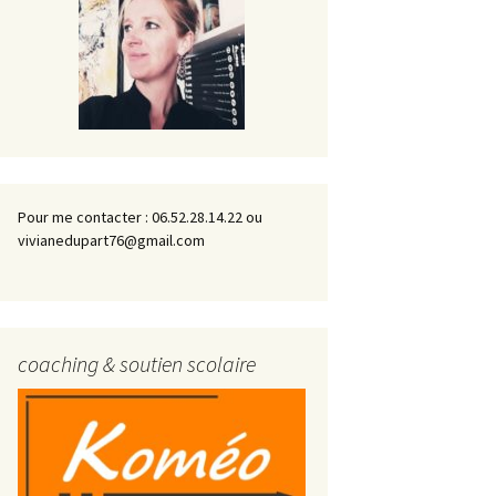
Pour me contacter : 06.52.28.14.22 ou
vivianedupart76@gmail.com
coaching & soutien scolaire