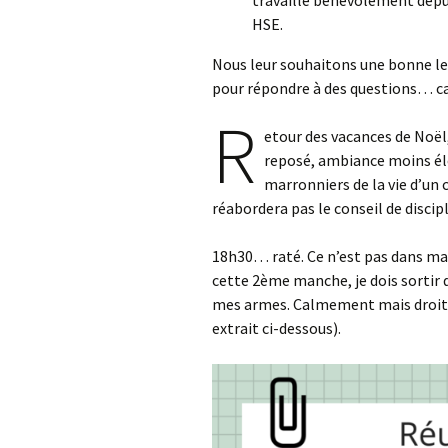
travaillé bénévolement depui
HSE.
Nous leur souhaitons une bonne le
pour répondre à des questions… ca
R
etour des vacances de Noël
reposé, ambiance moins élec
marronniers de la vie d’un
réabordera pas le conseil de disci
18h30… raté. Ce n’est pas dans ma 
cette 2ème manche, je dois sortir 
mes armes. Calmement mais droite 
extrait ci-dessous).