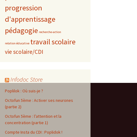
progression
d'apprentissage
pédagogie
recherche-action
travail scolaire
relation éducative
vie scolaire/CDI
Infodoc Store
Poplilok : Où suis-je ?
Octofun 5ème : Activer ses neurones
(partie 2)
Octofun 5ème : l’attention et la
concentration (partie 1)
Compte Insta du CDI : Poplidok !