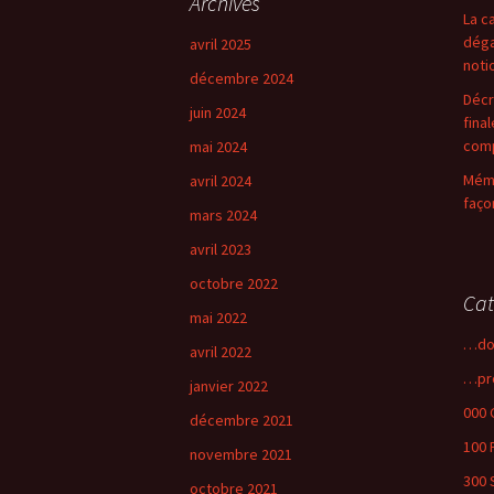
Archives
La c
déga
avril 2025
noti
décembre 2024
Décr
juin 2024
fina
comp
mai 2024
Mémo
avril 2024
faço
mars 2024
avril 2023
octobre 2022
Cat
mai 2022
…do
avril 2022
…pr
janvier 2022
000 
décembre 2021
100 
novembre 2021
300 
octobre 2021