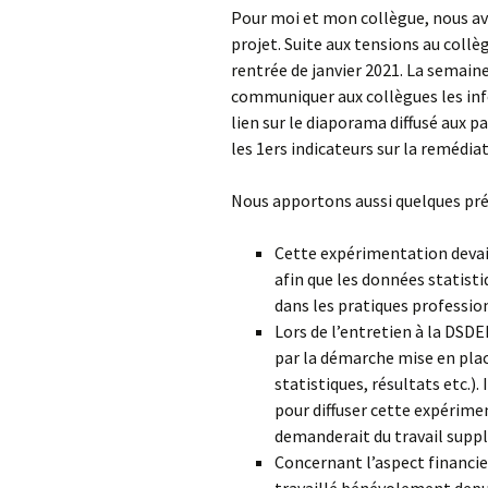
Pour moi et mon collègue, nous av
projet. Suite aux tensions au collè
rentrée de janvier 2021. La semain
communiquer aux collègues les inf
lien sur le diaporama diffusé aux p
les 1ers indicateurs sur la remédia
Nous apportons aussi quelques préc
Cette expérimentation devait
afin que les données statist
dans les pratiques professio
Lors de l’entretien à la DSD
par la démarche mise en pla
statistiques, résultats etc.)
pour diffuser cette expérimen
demanderait du travail suppl
Concernant l’aspect financier