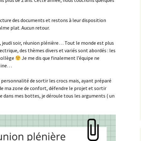
s plus de 2 ans. Cette année, nous touchons quelques
cture des documents et restons à leur disposition
lme plat. Aucun retour.
, jeudi soir, réunion plénière… Tout le monde est plus
trique, des thèmes divers et variés sont abordés : les
 collège
Je me dis que finalement l’équipe ne
pline…
personnalité de sortir les crocs mais, ayant préparé
de ma zone de confort, défendre le projet et sortir
dans mes bottes, je déroule tous les arguments ( un