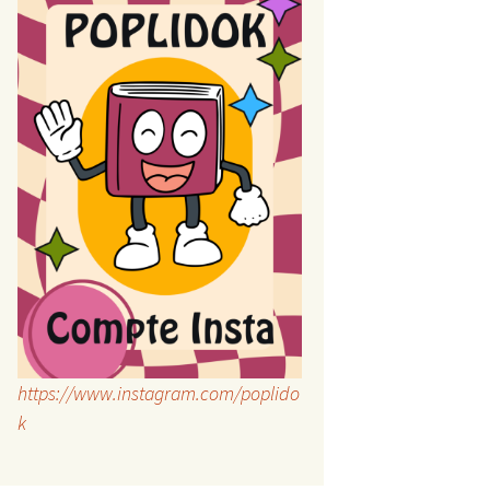
https://www.instagram.com/poplido
k