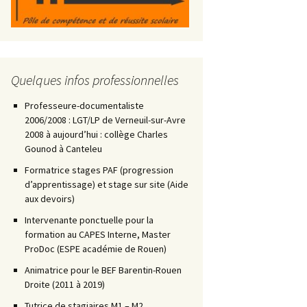
Quelques infos professionnelles
Professeure-documentaliste
2006/2008 : LGT/LP de Verneuil-sur-Avre
2008 à aujourd’hui : collège Charles
Gounod à Canteleu
Formatrice stages PAF (progression
d’apprentissage) et stage sur site (Aide
aux devoirs)
Intervenante ponctuelle pour la
formation au CAPES Interne, Master
ProDoc (ESPE académie de Rouen)
Animatrice pour le BEF Barentin-Rouen
Droite (2011 à 2019)
Tutrice de stagiaires M1 – M2