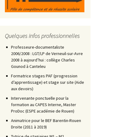
Quelques infos professionnelles
Professeure-documentaliste
2006/2008 : LGT/LP de Verneuil-sur-Avre
2008 à aujourd’hui : collège Charles
Gounod à Canteleu
Formatrice stages PAF (progression
d’apprentissage) et stage sur site (Aide
aux devoirs)
Intervenante ponctuelle pour la
formation au CAPES Interne, Master
ProDoc (ESPE académie de Rouen)
Animatrice pour le BEF Barentin-Rouen
Droite (2011 à 2019)
Tutrice de stagiaires M1 – M2