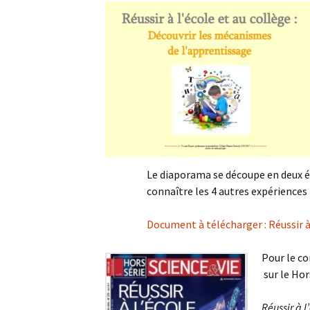
Le diaporama se découpe en deux ép
connaître les 4 autres expériences 
Document à télécharger : Réussir à 
Pour le c
sur le Hor
Réussir à l