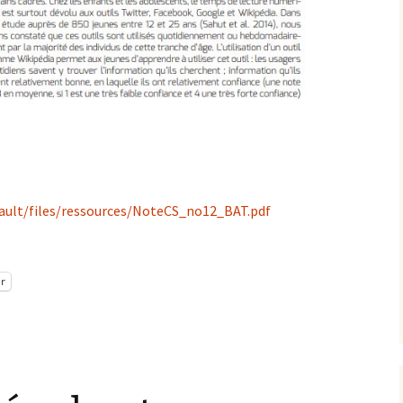
efault/files/ressources/NoteCS_no12_BAT.pdf
r