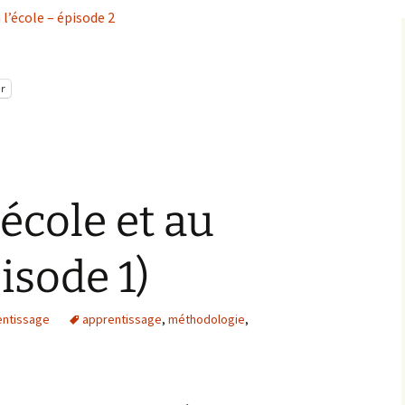
l’école – épisode 2
r
’école et au
isode 1)
entissage
apprentissage
,
méthodologie
,