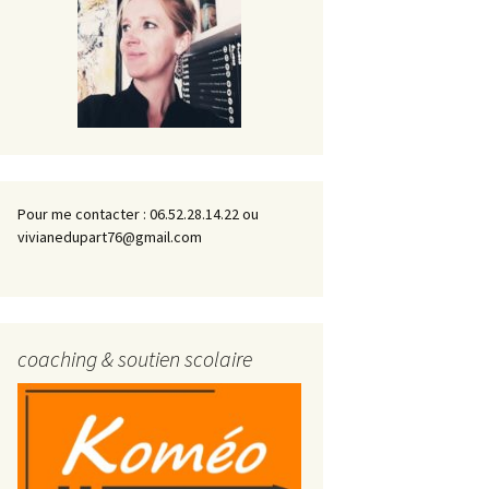
Pour me contacter : 06.52.28.14.22 ou
vivianedupart76@gmail.com
coaching & soutien scolaire