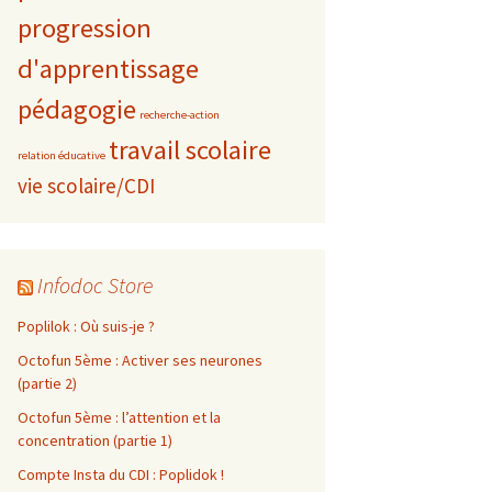
progression
d'apprentissage
pédagogie
recherche-action
travail scolaire
relation éducative
vie scolaire/CDI
Infodoc Store
Poplilok : Où suis-je ?
Octofun 5ème : Activer ses neurones
(partie 2)
Octofun 5ème : l’attention et la
concentration (partie 1)
Compte Insta du CDI : Poplidok !