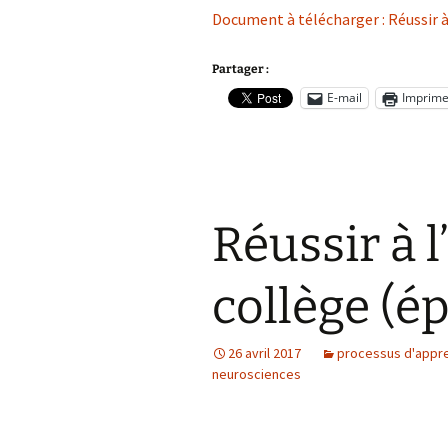
Document à télécharger : Réussir à 
Partager :
E-mail
Imprime
Réussir à l
collège (ép
26 avril 2017
processus d'appr
neurosciences