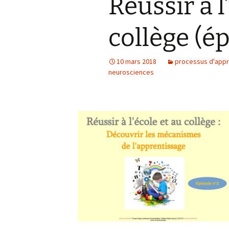
Réussir à l
collège (é
10 mars 2018
processus d'app
neurosciences