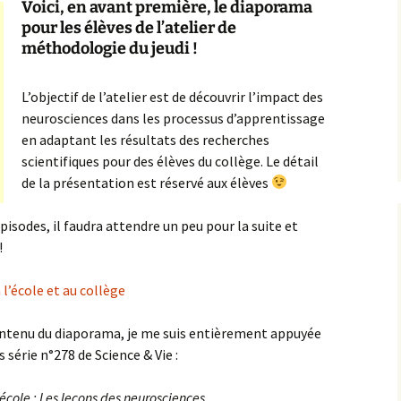
Voici, en avant première, le diaporama
pour les élèves de l’atelier de
méthodologie du jeudi !
L’objectif de l’atelier est de découvrir l’impact des
neurosciences dans les processus d’apprentissage
en adaptant les résultats des recherches
scientifiques pour des élèves du collège. Le détail
de la présentation est réservé aux élèves
isodes, il faudra attendre un peu pour la suite et
!
l’école et au collège
ontenu du diaporama, je me suis entièrement appuyée
s série n°278 de Science & Vie :
’école : Les leçons des neurosciences