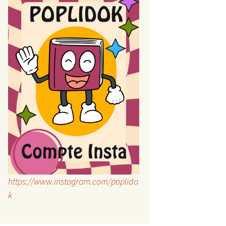
https://www.instagram.com/poplido
k