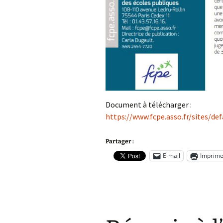
Document à télécharger :
https://www.fcpe.asso.fr/sites/d
Partager :
E-mail
Imprime