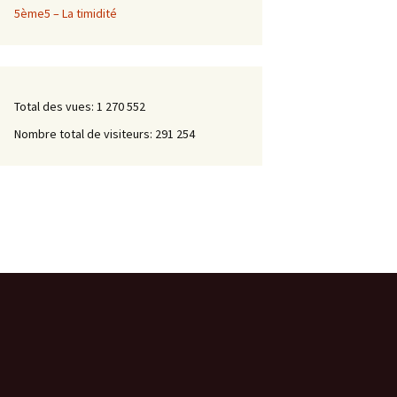
5ème5 – La timidité
Total des vues:
1 270 552
Nombre total de visiteurs:
291 254