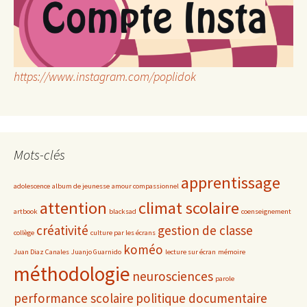
https://www.instagram.com/poplidok
Mots-clés
apprentissage
adolescence
album de jeunesse
amour compassionnel
attention
climat scolaire
artbook
blacksad
coenseignement
créativité
gestion de classe
collège
culture par les écrans
koméo
Juan Diaz Canales
Juanjo Guarnido
lecture sur écran
mémoire
méthodologie
neurosciences
parole
performance scolaire
politique documentaire