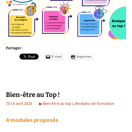
Partager :
E-mail
Imprimer
Bien-être au Top !
14 avril 2025
Bien-être au top !
,
Modules de formation
4 modules proposés