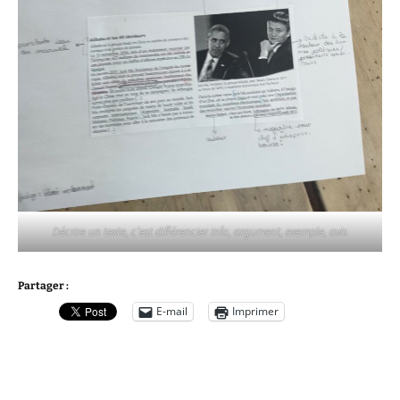
Décrire un texte, c’est différencier info, argument, exemple, avis
Partager :
E-mail
Imprimer