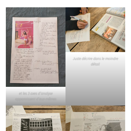
Juste décrire dans le moindre
détail
et les 3 axes d’analyse
apparaissent d’eux-mêmes