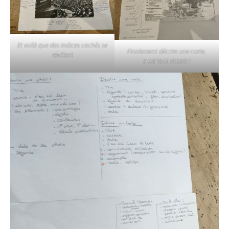
Et voilà que des indices cachés se
Finalement décrire une carte,
révèlent
c’est tout simple !