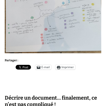
Partager :
E-mail
Imprimer
Décrire un document… finalement, ce
n’est pas compliqué !