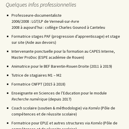
Quelques infos professionnelles
Professeure-documentaliste
2006/2008 : LGT/LP de Verneuil-sur-Avre
2008 à aujourd’hui : collège Charles Gounod à Canteleu
Formatrice stages PAF (progression d’apprentissage) et stage
sur site (Aide aux devoirs)
Intervenante ponctuelle pour la formation au CAPES Interne,
Master ProDoc (ESPE académie de Rouen)
Animatrice pour le BEF Barentin-Rouen Droite (2011 à 2019)
Tutrice de stagiaires M1 – M2
Formatrice CNFPT (2015 à 2018)
Enseignante en Sciences de l’Education pour le module
Recherche numérique
(depuis 2017)
Coach scolaire (soutien & méthodologie) via
Koméo
(Pôle de
compétences et de réussite scolaire)
Formatrice pour EPLE et autres structures via
Koméo
(Pôle de