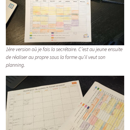
1ère version où je fais la secrétaire. C’est au jeune ensuite
de réaliser au propre sous la forme qu’il veut son
planning.