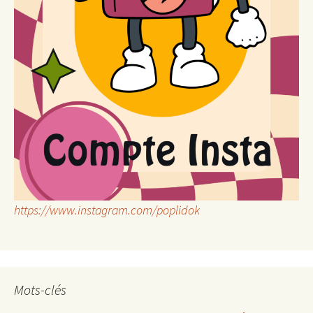
https://www.instagram.com/poplidok
Mots-clés