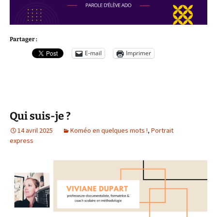
Partager :
E-mail
Imprimer
Qui suis-je ?
14 avril 2025
Koméo en quelques mots !
,
Portrait
express