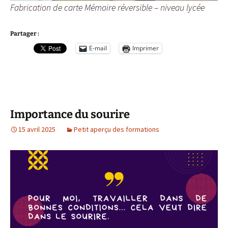
Fabrication de carte Mémoire réversible – niveau lycée
Partager :
E-mail
Imprimer
Importance du sourire
15 avril 2025
Petit aperçu des formations