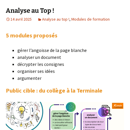
Analyse au Top !
14 avril 2025
Analyse au top !
,
Modules de formation
5 modules proposés
gérer l’angoisse de la page blanche
analyser un document
décrypter les consignes
organiser ses idées
argumenter
Public cible : du collège à la Terminale