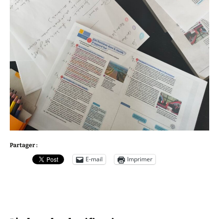
Partager :
E-mail
Imprimer