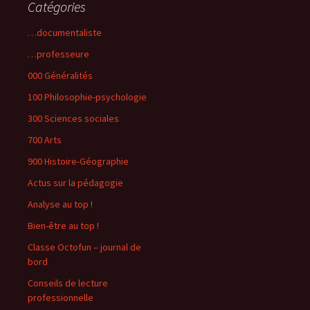
Catégories
…documentaliste
…professeure
000 Généralités
100 Philosophie-psychologie
300 Sciences sociales
700 Arts
900 Histoire-Géographie
Actus sur la pédagogie
Analyse au top !
Bien-être au top !
Classe Octofun – journal de
bord
Conseils de lecture
professionnelle