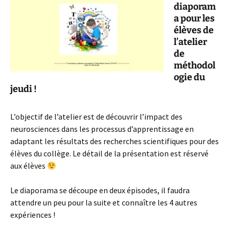
diaporam
a pour les
élèves de
l’atelier
de
méthodol
ogie du
jeudi !
L’objectif de l’atelier est de découvrir l’impact des
neurosciences dans les processus d’apprentissage en
adaptant les résultats des recherches scientifiques pour des
élèves du collège. Le détail de la présentation est réservé
aux élèves
Le diaporama se découpe en deux épisodes, il faudra
attendre un peu pour la suite et connaître les 4 autres
expériences !