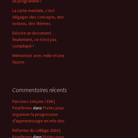
un programme !
La carte mentale, c’est
dégager des concepts, des
notions, des thèmes.
Décrire un document…
finalement, ce n’est pas
compliqué !
Mémoriser avec mille et une
façons
Commentaires récents
Parcours citoyen / EMI |
Pearltrees
dans
Pistes pour
organiser la progression
d’apprentissage en info-doc
Réforme du collège 2016 |
Pearltrees
dans
Pistes pour