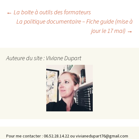
Navigation
←
La boite à outils des formateurs
La politique documentaire – Fiche guide (mise à
jour le 17 mai)
→
des
articles
Auteure du site : Viviane Dupart
Pour me contacter : 06.52.28.14.22 ou vivianedupart76@gmail.com