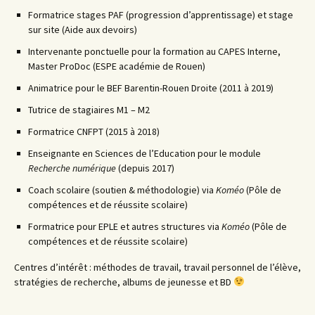
Formatrice stages PAF (progression d’apprentissage) et stage
sur site (Aide aux devoirs)
Intervenante ponctuelle pour la formation au CAPES Interne,
Master ProDoc (ESPE académie de Rouen)
Animatrice pour le BEF Barentin-Rouen Droite (2011 à 2019)
Tutrice de stagiaires M1 – M2
Formatrice CNFPT (2015 à 2018)
Enseignante en Sciences de l’Education pour le module
Recherche numérique
(depuis 2017)
Coach scolaire (soutien & méthodologie) via
Koméo
(Pôle de
compétences et de réussite scolaire)
Formatrice pour EPLE et autres structures via
Koméo
(Pôle de
compétences et de réussite scolaire)
Centres d’intérêt : méthodes de travail, travail personnel de l’élève,
stratégies de recherche, albums de jeunesse et BD