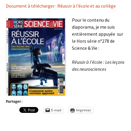
Document à télécharger : Réussir à l’école et au collège
Pour le contenu du
diaporama, je me suis
entièrement appuyée sur
le Hors série n°278 de
Science & Vie :
Réussir à l’école : Les leçons
des neurosciences
Partager :
E-mail
Imprimer