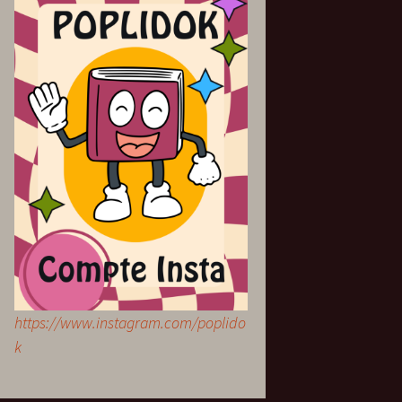
https://www.instagram.com/poplido
k