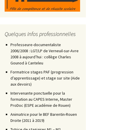
Quelques infos professionnelles
Professeure-documentaliste
2006/2008 : LGT/LP de Verneuil-sur-Avre
2008 à aujourd’hui : collège Charles
Gounod à Canteleu
Formatrice stages PAF (progression
d’apprentissage) et stage sur site (Aide
aux devoirs)
Intervenante ponctuelle pour la
formation au CAPES Interne, Master
ProDoc (ESPE académie de Rouen)
Animatrice pour le BEF Barentin-Rouen
Droite (2011 à 2019)
Tutrice de stagiaires M1 – M2