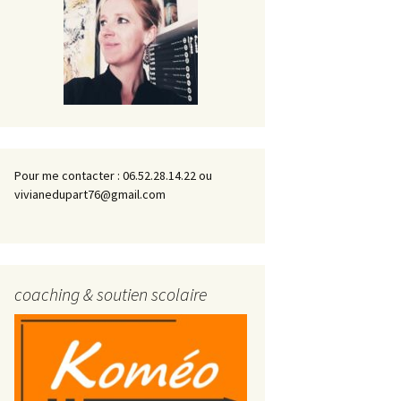
Pour me contacter : 06.52.28.14.22 ou
vivianedupart76@gmail.com
coaching & soutien scolaire