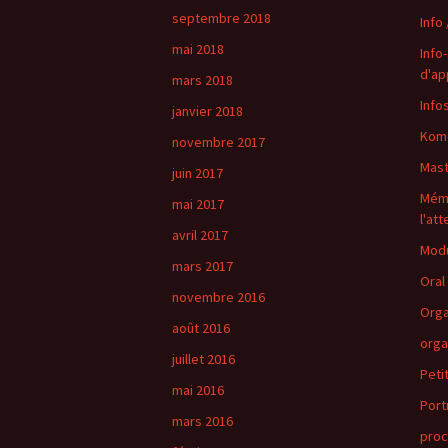
septembre 2018
Info
mai 2018
Info
d'ap
mars 2018
Info
janvier 2018
Komé
novembre 2017
Mast
juin 2017
Mémo
mai 2017
l'at
avril 2017
Modu
mars 2017
Oral 
novembre 2016
Orga
août 2016
orga
juillet 2016
Peti
mai 2016
Port
mars 2016
proc