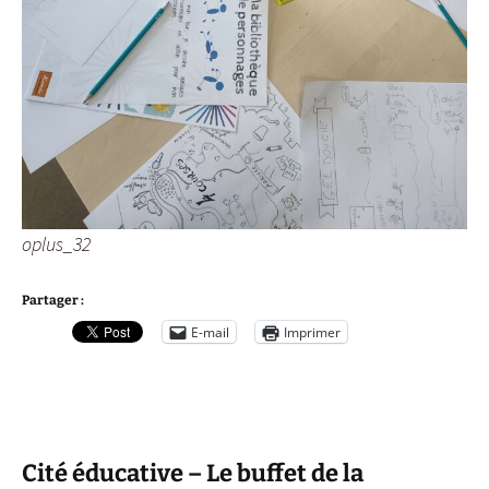
oplus_32
Partager :
E-mail
Imprimer
Cité éducative – Le buffet de la