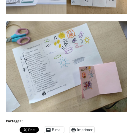
Partager :
E-mail
Imprimer